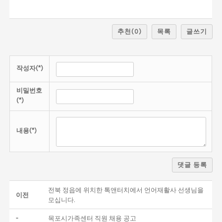
추천
(0)
목록
글쓰기
작성자(*)
비밀번호
(*)
내용(*)
댓글 등록
전북 정읍에 위치한 톡앤터치에서 언어재활사 선생님을
이전
모십니다.
-
목포시가족센터 직원 채용 공고